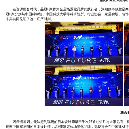
品冠E家正式启动开
在资源整合时代，品冠E家作为全屋场景化品牌的践行者，深知效率致胜是商
冠E家分别与中国科学院、中国科技大学等科研院所、行业协会、家居卖场、装
来宾共同见证了这一庄严时刻。
联合签
因疫情原因，无法赶到现场的日本设计师增田千次郎通过短片与大家见面。视频
观察中国家居圈的日本设计师，品冠E家定位场景化品牌，无疑将会在中国建材行