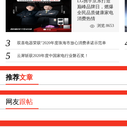
LG携手京东打造
巅峰品牌日，燃爆
全民品质健康家电
消费热情
浏览:8653
3
双喜电器荣获“2020年度珠海市放心消费承诺示范单
位”
5
云犀斩获2020年度中国家电行业磐石奖！
推荐
文章
网友
跟帖