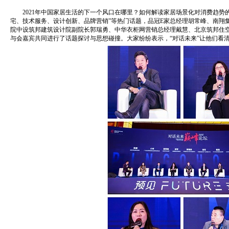
2021年中国家居生活的下一个风口在哪里？如何解读家居场景化对消费趋势的
宅、技术服务、设计创新、品牌营销”等热门话题，品冠E家总经理胡常峰、南翔
院中设筑邦建筑设计院副院长郭瑞勇、中华衣柜网营销总经理戴慧、北京筑邦住
与会嘉宾共同进行了话题探讨与思想碰撞。大家纷纷表示，“对话未来”让他们看清