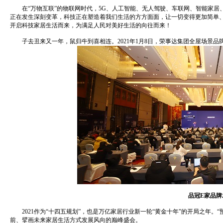
在“万物互联”的物联网时代，5G、人工智能、无人驾驶、车联网、智能家居
正在发生深刻变革，科技正在塑造着我们生活的方方面面，让一切变得更加简单
开启科技家居生活而来，为满足人民对美好生活的向往而来！
子去丑来又一年，鼠归牛到喜相连。2021年1月8日，荣事达集团全屋场景品牌
品冠E家品牌
2021作为“十四五规划”，也是万亿家居行业新一轮“黄金十年”的开局之年。
前、擘画未来家居生活方式发展风向的巅峰盛会。