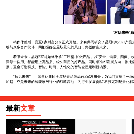
“对话未来”巅
稍作休整后，品冠E家财富分享正式开始。来宾共同研究了品冠E家2021产品规
够与众多合作伙伴一同把握好全屋场景化的风口，共创财富未来。
着眼未来，品冠E家将始终秉承“工匠精神”做产品，以“安全、健康、颜值、收
障每一位用户都能用上高品质、经久耐用的好产品。同时瞄准AI发展方向，依托
展，重金打造科技、智能、时尚、人性化的智能全屋定制新场景。
“预见未来”——荣事达集团全屋场景品牌品冠E家发布会，为我们贡献了一场
所趋，亦是未来的智能家居行业的战略高地，为行业发展贡献“科技定制场景化解
最新
文章