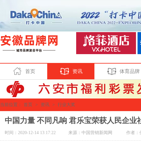
首页
资讯
体育品牌
当前位置：
首页
>
资讯
>
行业大奖
中国力量 不同凡响 君乐宝荣获人民企业
时间：2020-12-14 13:17:22
来源：中国营销新闻网
作者：