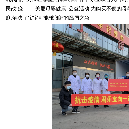
民战‘疫’——关爱母婴健康”公益活动,为购买不便的
庭,解决了宝宝可能“断粮”的燃眉之急。