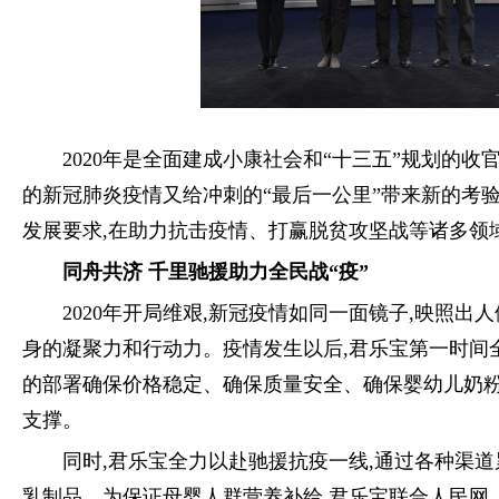
2020年是全面建成小康社会和“十三五”规划的收
的新冠肺炎疫情又给冲刺的“最后一公里”带来新的考验
发展要求,在助力抗击疫情、打赢脱贫攻坚战等诸多领
同舟共济 千里驰援助力全民战“疫”
2020年开局维艰,新冠疫情如同一面镜子,映照
身的凝聚力和行动力。疫情发生以后,君乐宝第一时间
的部署确保价格稳定、确保质量安全、确保婴幼儿奶粉
支撑。
同时,君乐宝全力以赴驰援抗疫一线,通过各种渠
乳制品。为保证母婴人群营养补给,君乐宝联合人民网