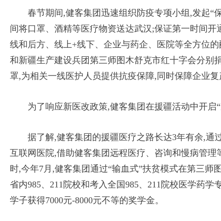
春节期间,健客集团迅速组织防疫专项小组,发起“
间将口罩、酒精等医疗物资送达武汉;保证第一时间开
线和后方、线上+线下、企业与药企、医院等全方位的
和新疆生产建设兵团第三师图木舒克市红十字会分别捐赠了价
罩,为相关一线医护人员提供抗疫保障,同时保障企业复
为了响应新医改政策,健客集团在援疆活动中开启“
据了解,健客集团的援疆医疗之路长达3年有余,通
互联网医院,借助健客集团远程医疗、咨询和慢病管理
时,今年7月,健客集团通过“输血式”扶贫模式在第三师
省内985、211院校和考入全国985、211院校医学
学子获得7000元-8000元不等的奖学金。