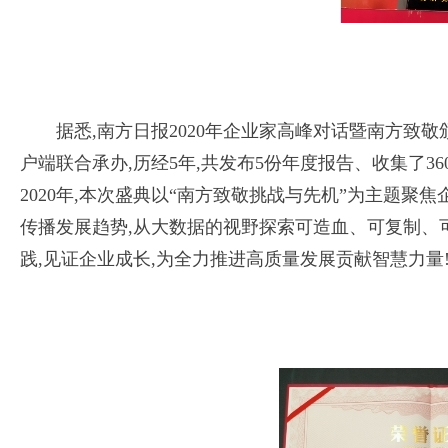
据悉,南方日报2020年企业家高峰对话暨南方致
户端联合承办,历经5年,共发布5份年度报告、收集了3
2020年,本次盛典以“南方致敬挑战与先机”为主题聚
传播发展趋势,从大数据的视野探索可造血、可复制、
践,见证企业成长,为全力推进高质量发展贡献智慧力量