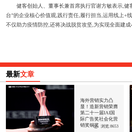
健客创始人、董事长兼首席执行官谢方敏表示,健
台”的企业核心价值观,践行责任,履行担当,运用线上
不仅助力疫情防控,还将决战脱贫攻坚,为实现全面建成
最新
文章
海外营销实力凸
显！造新营销荣膺
第二十一届IAI国
际广告奖社会化营
销奖铜奖
浏览:8653