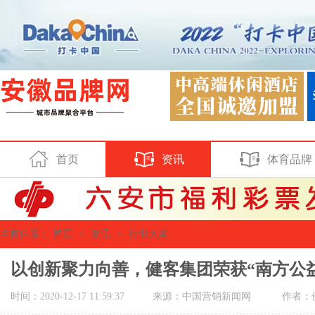
首页
资讯
体育品牌
当前位置：
首页
>
资讯
>
行业大奖
以创新聚力向善，健客集团荣获“南方公益
时间：2020-12-17 11:59:37
来源：中国营销新闻网
作者：