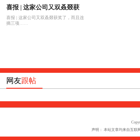
最具潜力店铺奖
喜报 | 这家公司又双叒叕获
奖了，而且连摘三项
喜报 | 这家公司又双叒叕获奖了，而且连
摘三项……
网友
跟帖
Copyr
声明： 本站文章均来自互联